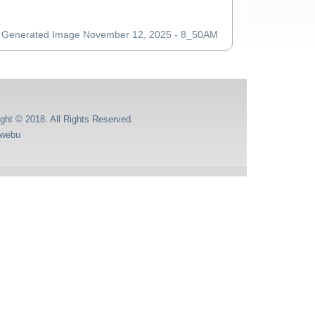
Generated Image November 12, 2025 - 8_50AM
ght © 2018. All Rights Reserved.
webu