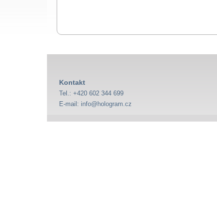
Kontakt
Tel.: +420 602 344 699
E-mail:
info@hologram.cz