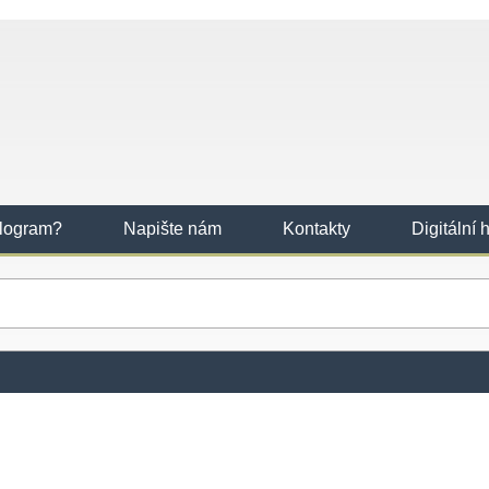
ologram?
Napište nám
Kontakty
Digitální